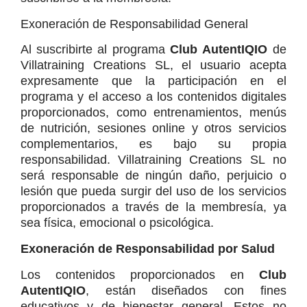
Exoneración de Responsabilidad General
Al suscribirte al programa 
Club AutentIQIO
 de 
Villatraining Creations SL, el usuario acepta 
expresamente que la participación en el 
programa y el acceso a los contenidos digitales 
proporcionados, como entrenamientos, menús 
de nutrición, sesiones online y otros servicios 
complementarios, es bajo su propia 
responsabilidad. Villatraining Creations SL no 
será responsable de ningún daño, perjuicio o 
lesión que pueda surgir del uso de los servicios 
proporcionados a través de la membresía, ya 
sea física, emocional o psicológica.
Exoneración de Responsabilidad por Salud
Los contenidos proporcionados en 
Club 
AutentIQIO
, están diseñados con fines 
educativos y de bienestar general. Estos no 