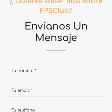
¿ Quieres saber más sobre
FPSClub?
Envíanos Un
Mensaje