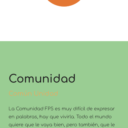
Comunidad
Común Unidad
La Comunidad FPS es muy difícil de expresar
en palabras, hay que vivirla. Todo el mundo
quiere que le vaya bien, pero también, que le