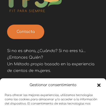
Contacta
Si no es ahora, ¿Cuándo? Si no eres tú…
¿Entonces Quién?
Un Método propio basado en la experiencia
de cientos de mujeres.
Gestionar consentimiento
Para ofrecer las mejores experiencias, utilizamos tecnologías
como las cookies para almacenar y/o acceder a la información
del dispositivo. El consentimiento de estas tecnologías nos
Consulta