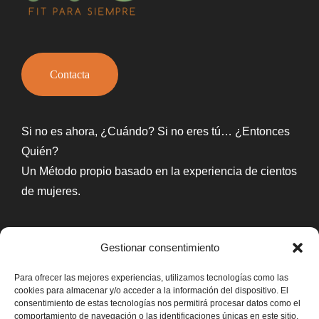
Contacta
Si no es ahora, ¿Cuándo? Si no eres tú… ¿Entonces
Quién?
Un Método propio basado en la experiencia de cientos
de mujeres.
Gestionar consentimiento
Para ofrecer las mejores experiencias, utilizamos tecnologías como las
cookies para almacenar y/o acceder a la información del dispositivo. El
Consulta
consentimiento de estas tecnologías nos permitirá procesar datos como el
comportamiento de navegación o las identificaciones únicas en este sitio.